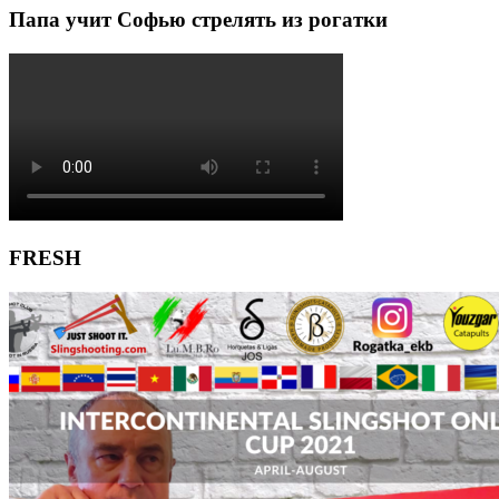
Папа учит Софью стрелять из рогатки
FRESH