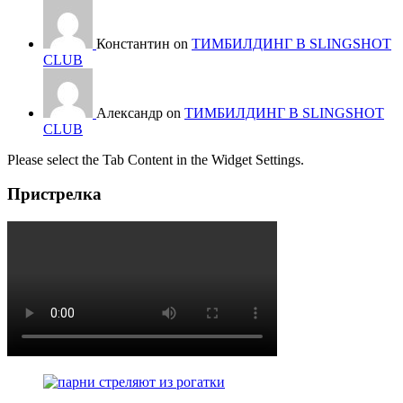
Константин on
ТИМБИЛДИНГ В SLINGSHOT
CLUB
Александр on
ТИМБИЛДИНГ В SLINGSHOT
CLUB
Please select the Tab Content in the Widget Settings.
Пристрелка