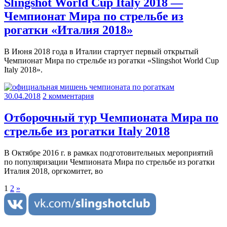
Slingshot World Cup Italy 2018 —
Чемпионат Мира по стрельбе из
рогатки «Италия 2018»
В Июня 2018 года в Италии стартует первый открытый
Чемпионат Мира по стрельбе из рогатки «Slingshot World Cup
Italy 2018».
30.04.2018
2 комментария
Отборочный тур Чемпионата Мира по
стрельбе из рогатки Italy 2018
В Октябре 2016 г. в рамках подготовительных мероприятий
по популяризации Чемпионата Мира по стрельбе из рогатки
Италия 2018, оргкомитет, во
Навигация
Next
1
2
»
Posts
по
записям