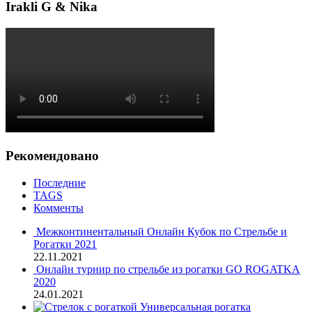
Irakli G & Nika
Рекомендовано
Последние
TAGS
Комменты
Межконтинентальный Онлайн Кубок по Стрельбе и
Рогатки 2021
22.11.2021
Онлайн турнир по стрельбе из рогатки GO ROGATKA
2020
24.01.2021
Универсальная рогатка