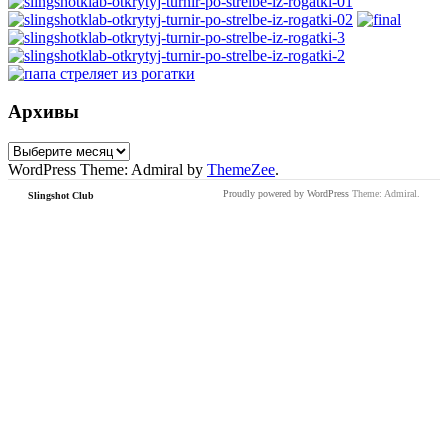
Архивы
Архивы
WordPress Theme: Admiral by
ThemeZee
.
Proudly powered by WordPress
Theme: Admiral.
Slingshot Club