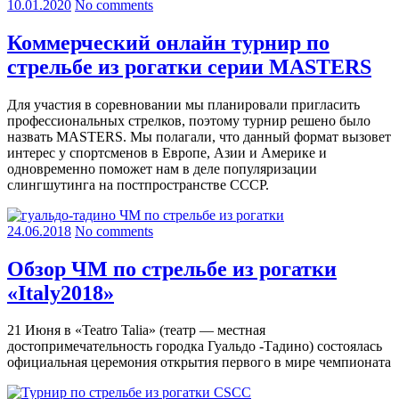
10.01.2020
No comments
Коммерческий онлайн турнир по
стрельбе из рогатки серии MASTERS
Для участия в соревновании мы планировали пригласить
профессиональных стрелков, поэтому турнир решено было
назвать MASTERS. Мы полагали, что данный формат вызовет
интерес у спортсменов в Европе, Азии и Америке и
одновременно поможет нам в деле популяризации
слингшутинга на постпространстве СССР.
24.06.2018
No comments
Обзор ЧМ по стрельбе из рогатки
«Italy2018»
21 Июня в «Teatro Talia» (театр — местная
достопримечательность городка Гуальдо -Тадино) состоялась
официальная церемония открытия первого в мире чемпионата