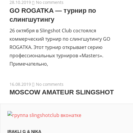
28.10.2019
No comments
GO ROGATKA — турнир по
слингшутингу
26 октября в Slingshot Club состоялся
коммерческий турнир по слингшутингу GO
ROGATKA. Этот турнир открывает серию
профессиональных турниров «Masters».
Примечательно,
16.08.2019
No comments
MOSCOW AMATEUR SLINGSHOT
IRAKLI G & NIKA