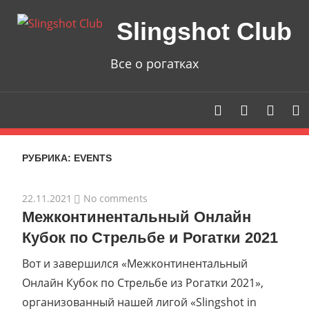
Skip
Slingshot Club
to
content
Все о рогатках
РУБРИКА: EVENTS
22.11.2021
No comments
Межконтинентальный Онлайн
Кубок по Стрельбе и Рогатки 2021
Вот и завершился «Межконтинентальный
Онлайн Кубок по Стрельбе из Рогатки 2021»,
организованный нашей лигой «Slingshot in