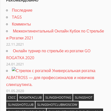
РЕКОМЕНДОВАНО
Последние
TAGS
Комменты
Межконтинентальный Онлайн Кубок по Стрельбе
и Рогатки 2021
22.11.2021
Онлайн турнир по стрельбе из рогатки GO
ROGATKA 2020
24.01.2021
Универсальная рогатка
ALBATROSS — для профессионалов и новичков
слингшутинга.
01.05.2020
CSCC
ROGATKACLUB
SLINGSHOOTING
SLINGSHOT
SLINGSHOTCLUB
SLINGSHOTCLUBMOSCOW