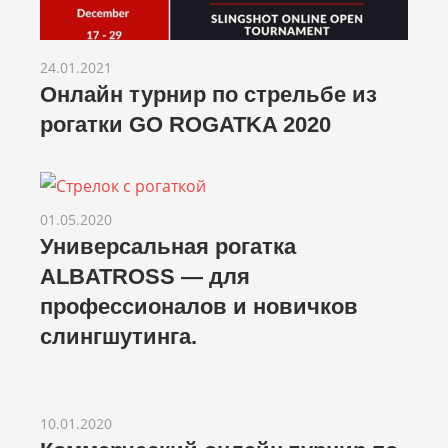
24.01.2021
Онлайн турнир по стрельбе из
рогатки GO ROGATKA 2020
01.05.2020
Универсальная рогатка
ALBATROSS — для
профессионалов и новичков
слингшутинга.
10.01.2020