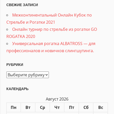
СВЕЖИЕ ЗАПИСИ
Межконтинентальный Онлайн Кубок по
Стрельбе и Рогатки 2021
Онлайн турнир по стрельбе из рогатки GO
ROGATKA 2020
Универсальная рогатка ALBATROSS — для
профессионалов и новичков слингшутинга.
РУБРИКИ
Рубрики
КАЛЕНДАРЬ
Август 2026
Пн
Вт
Ср
Чт
Пт
Сб
Вс