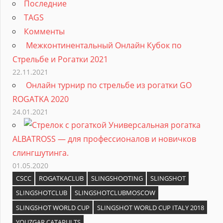
Последние
TAGS
Комменты
Межконтинентальный Онлайн Кубок по
Стрельбе и Рогатки 2021
22.11.2021
Онлайн турнир по стрельбе из рогатки GO
ROGATKA 2020
24.01.2021
Универсальная рогатка
ALBATROSS — для профессионалов и новичков
слингшутинга.
01.05.2020
CSCC
ROGATKACLUB
SLINGSHOOTING
SLINGSHOT
SLINGSHOTCLUB
SLINGSHOTCLUBMOSCOW
SLINGSHOT WORLD CUP
SLINGSHOT WORLD CUP ITALY 2018
YOUZGAR CATAPULTS