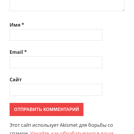
Имя
*
Email
*
Сайт
Этот сайт использует Akismet для борьбы со
спамом.
Узнайте, как обрабатываются ваши