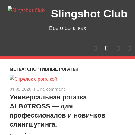
Skip
Slingshot Club
to
content
Все о рогатках
МЕТКА: СПОРТИВНЫЕ РОГАТКИ
01.05.2020
One comment
Универсальная рогатка
ALBATROSS — для
профессионалов и новичков
слингшутинга.