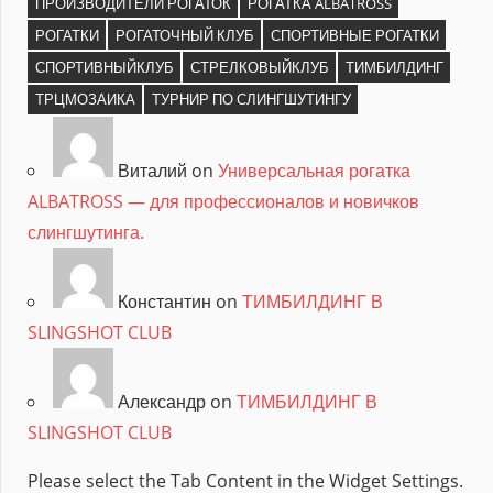
ПРОИЗВОДИТЕЛИ РОГАТОК
РОГАТКА ALBATROSS
РОГАТКИ
РОГАТОЧНЫЙ КЛУБ
СПОРТИВНЫЕ РОГАТКИ
СПОРТИВНЫЙКЛУБ
СТРЕЛКОВЫЙКЛУБ
ТИМБИЛДИНГ
ТРЦМОЗАИКА
ТУРНИР ПО СЛИНГШУТИНГУ
Виталий on
Универсальная рогатка
ALBATROSS — для профессионалов и новичков
слингшутинга.
Константин on
ТИМБИЛДИНГ В
SLINGSHOT CLUB
Александр on
ТИМБИЛДИНГ В
SLINGSHOT CLUB
Please select the Tab Content in the Widget Settings.