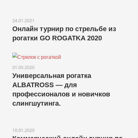
24.01.2021
Онлайн турнир по стрельбе из
рогатки GO ROGATKA 2020
01.05.2020
Универсальная рогатка
ALBATROSS — для
профессионалов и новичков
слингшутинга.
10.01.2020