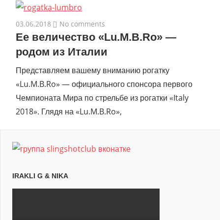
03.06.2018
No comments
Ее величество «Lu.M.B.Ro» —
родом из Италии
Представляем вашему вниманию рогатку
«Lu.M.B.Ro» — официального спонсора первого
Чемпионата Мира по стрельбе из рогатки «Italy
2018». Глядя на «Lu.M.B.Ro»,
IRAKLI G & NIKA