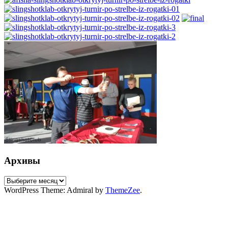
Архивы
Архивы
WordPress Theme: Admiral by
ThemeZee
.