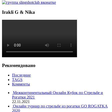
Irakli G & Nika
Рекомендовано
Последние
TAGS
Комменты
Межконтинентальный Онлайн Кубок по Стрельбе и
Рогатки 2021
22.11.2021
Онлайн турнир по стрельбе из рогатки GO ROGATKA
2020