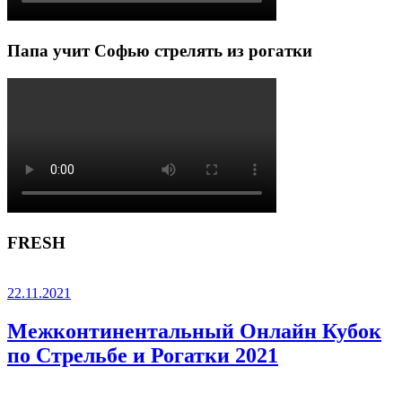
Папа учит Софью стрелять из рогатки
FRESH
22.11.2021
Межконтинентальный Онлайн Кубок
по Стрельбе и Рогатки 2021