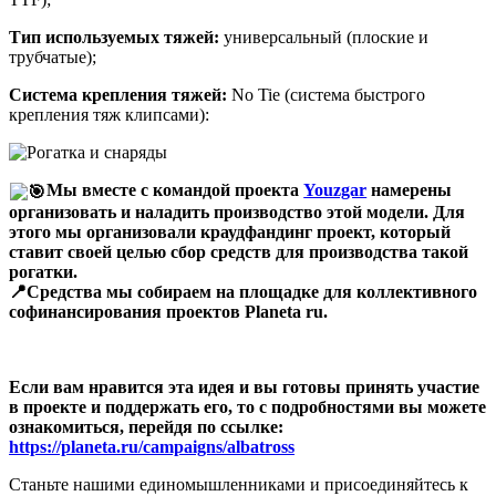
Тип используемых тяжей:
универсальный (плоские и
трубчатые);
Система крепления тяжей:
No Tie (система быстрого
крепления тяж клипсами):
Мы вместе с командой проекта
Youzgar
намерены
организовать и наладить производство этой модели. Для
этого мы организовали краудфандинг проект, который
ставит своей целью сбор средств для производства такой
рогатки.
📍Средства мы собираем на площадке для коллективного
софинансирования проектов Planeta ru.
Если вам нравится эта идея и вы готовы принять участие
в проекте и поддержать его, то с подробностями вы можете
ознакомиться, перейдя по ссылке:
https://planeta.ru/campaigns/albatross
Станьте нашими единомышленниками и присоединяйтесь к