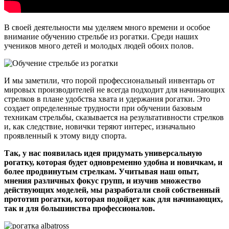
В своей деятельности мы уделяем много времени и особое
внимание обучению стрельбе из рогатки. Среди наших
учеников много детей и молодых людей обоих полов.
И мы заметили, что порой профессиональный инвентарь от
мировых производителей не всегда подходит для начинающих
стрелков в плане удобства хвата и удержания рогатки. Это
создает определенные трудности при обучении базовым
техникам стрельбы, сказывается на результативности стрелков
и, как следствие, новички теряют интерес, изначально
проявленный к этому виду спорта.
Так, у нас появилась идея придумать универсальную
рогатку, которая будет одновременно удобна и новичкам, и
более продвинутым стрелкам. Учитывая наш опыт,
мнения различных фокус групп, и изучив множество
действующих моделей, мы разработали свой собственный
прототип рогатки, которая подойдет как для начинающих,
так и для большинства профессионалов.