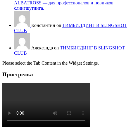
ALBATROSS — для профессионалов и новичков
слингшутинга.
Константин on
ТИМБИЛДИНГ В SLINGSHOT
CLUB
Александр on
ТИМБИЛДИНГ В SLINGSHOT
CLUB
Please select the Tab Content in the Widget Settings.
Пристрелка