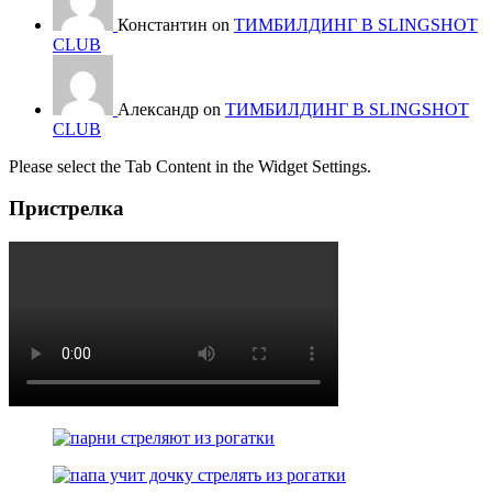
Константин on
ТИМБИЛДИНГ В SLINGSHOT
CLUB
Александр on
ТИМБИЛДИНГ В SLINGSHOT
CLUB
Please select the Tab Content in the Widget Settings.
Пристрелка