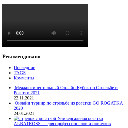
Рекомендовано
Последние
TAGS
Комменты
Межконтинентальный Онлайн Кубок по Стрельбе и
Рогатки 2021
22.11.2021
Онлайн турнир по стрельбе из рогатки GO ROGATKA
2020
24.01.2021
Универсальная рогатка
ALBATROSS — для профессионалов и новичков