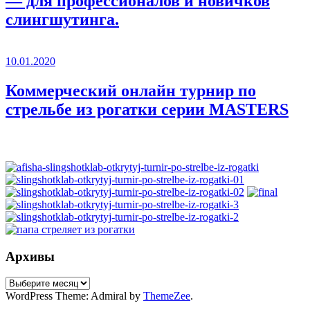
— для профессионалов и новичков
слингшутинга.
10.01.2020
Коммерческий онлайн турнир по
стрельбе из рогатки серии MASTERS
Архивы
Архивы
WordPress Theme: Admiral by
ThemeZee
.