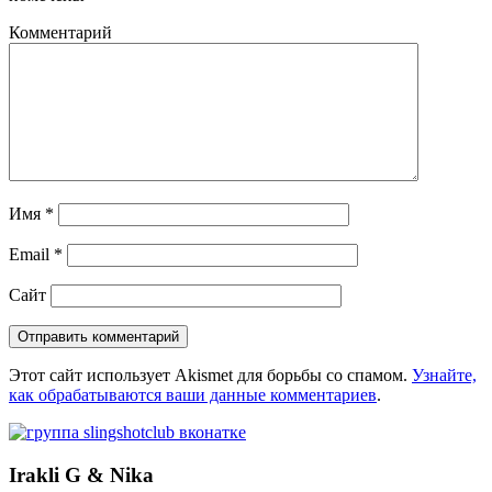
Комментарий
Имя
*
Email
*
Сайт
Этот сайт использует Akismet для борьбы со спамом.
Узнайте,
как обрабатываются ваши данные комментариев
.
Irakli G & Nika