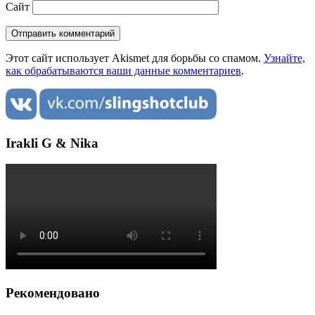
Сайт
Этот сайт использует Akismet для борьбы со спамом.
Узнайте,
как обрабатываются ваши данные комментариев
.
Irakli G & Nika
Рекомендовано