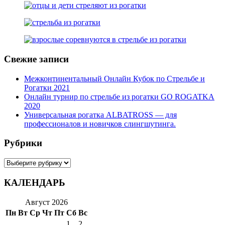
Свежие записи
Межконтинентальный Онлайн Кубок по Стрельбе и
Рогатки 2021
Онлайн турнир по стрельбе из рогатки GO ROGATKA
2020
Универсальная рогатка ALBATROSS — для
профессионалов и новичков слингшутинга.
Рубрики
Рубрики
КАЛЕНДАРЬ
Август 2026
Пн
Вт
Ср
Чт
Пт
Сб
Вс
1
2