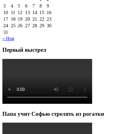
3
4
5
6
7
8
9
10
11
12
13
14
15
16
17
18
19
20
21
22
23
24
25
26
27
28
29
30
31
« Ноя
Первый выстрел
Папа учит Софью стрелять из рогатки