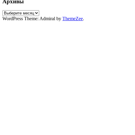
Архивы
Архивы
WordPress Theme: Admiral by
ThemeZee
.