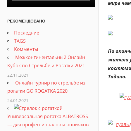
мире чем
РЕКОМЕНДОВАНО
Последние
TAGS
Комменты
По оконч
Межконтинентальный Онлайн
жители 
Кубок по Стрельбе и Рогатки 2021
костюмир
22.11.2021
Тадино.
Онлайн турнир по стрельбе из
рогатки GO ROGATKA 2020
24.01.2021
Универсальная рогатка ALBATROSS
— для профессионалов и новичков