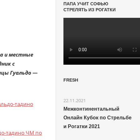
ПАПА УЧИТ СОФЬЮ
СТРЕЛЯТЬ ИЗ РОГАТКИ
а и местные
ник с
ицы Гуальдо —
FRESH
22.11.2021
Межконтинентальный
Онлайн Кубок по Стрельбе
и Рогатки 2021