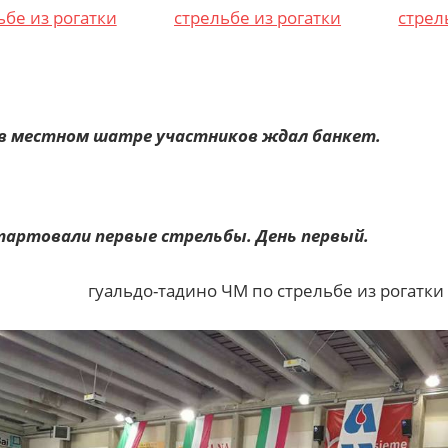
в местном шатре участников ждал банкет.
тартовали первые стрельбы. День первый.