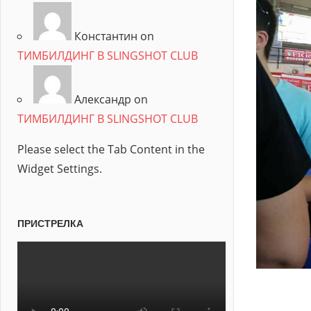
Константин on
ТИМБИЛДИНГ В SLINGSHOT CLUB
Александр on
ТИМБИЛДИНГ В SLINGSHOT CLUB
Please select the Tab Content in the
Widget Settings.
ПРИСТРЕЛКА