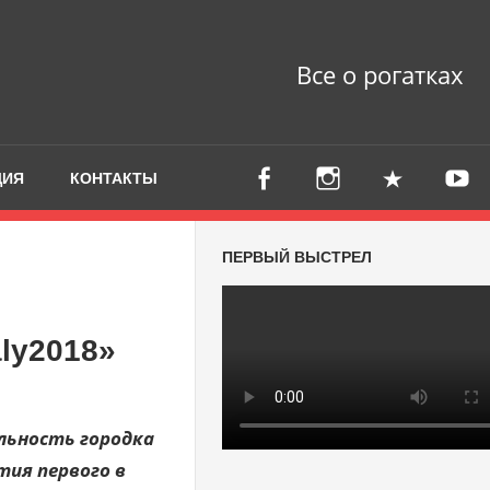
Все о рогатках
ЦИЯ
КОНТАКТЫ
ПЕРВЫЙ ВЫСТРЕЛ
aly2018»
льность городка
тия первого в