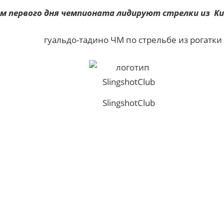
м первого дня чемпионата лидируют стрелки из К
SlingshotClub