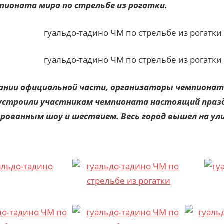
пионата мира по стрельбе из рогатки.
ании официальной части, организаторы чемпионат
устроили участникам чемпионата настоящий празд
ованным шоу и шествием. Весь город вышел на ул