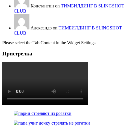
Константин on
ТИМБИЛДИНГ В SLINGSHOT
CLUB
Александр on
ТИМБИЛДИНГ В SLINGSHOT
CLUB
Please select the Tab Content in the Widget Settings.
Пристрелка