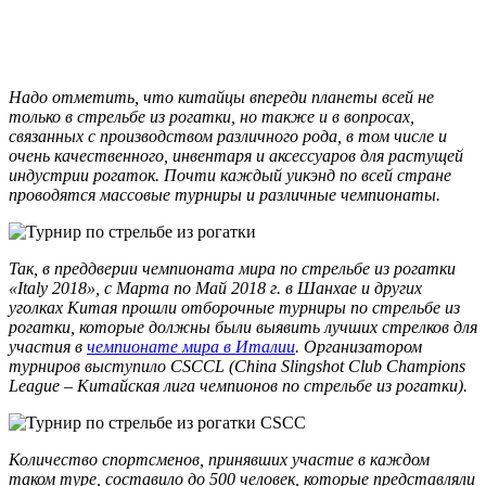
Надо отметить, что китайцы впереди планеты всей не
только в стрельбе из рогатки, но также и в вопросах,
связанных с производством различного рода, в том числе и
очень качественного, инвентаря и аксессуаров для растущей
индустрии рогаток.
Почти каждый уикэнд по всей стране
проводятся массовые турниры и различные чемпионаты.
Так, в преддверии чемпионата мира по стрельбе из рогатки
«Italy 2018», с Марта по Май 2018 г. в Шанхае и других
уголках Китая прошли отборочные турниры по стрельбе из
рогатки, которые должны были выявить лучших стрелков для
участия в
чемпионате мира в Италии
.
Организатором
турниров выступило CSCCL (China Slingshot Club Champions
League – Китайская лига чемпионов по стрельбе из рогатки).
Количество спортсменов, принявших участие в каждом
таком туре, составило до 500 человек, которые представляли