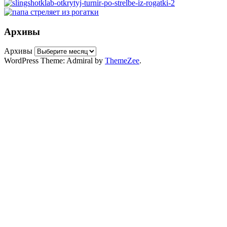
Архивы
Архивы
WordPress Theme: Admiral by
ThemeZee
.