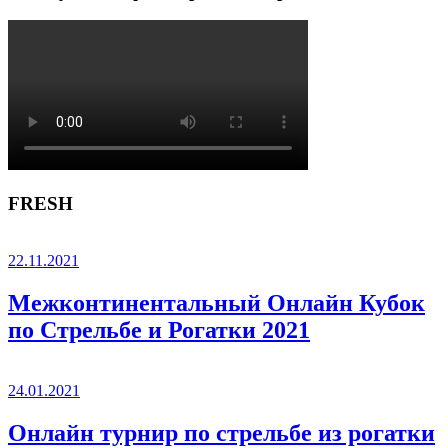
FRESH
22.11.2021
Межконтинентальный Онлайн Кубок
по Стрельбе и Рогатки 2021
24.01.2021
Онлайн турнир по стрельбе из рогатки