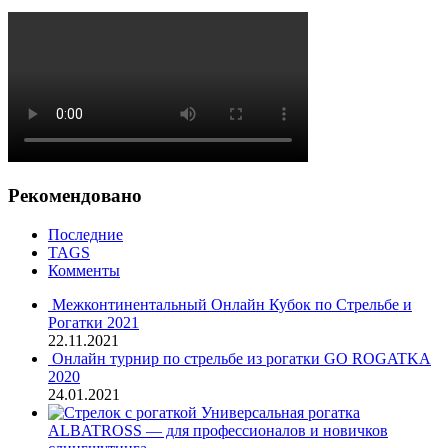
Рекомендовано
Последние
TAGS
Комменты
Межконтинентальный Онлайн Кубок по Стрельбе и
Рогатки 2021
22.11.2021
Онлайн турнир по стрельбе из рогатки GO ROGATKA
2020
24.01.2021
Универсальная рогатка
ALBATROSS — для профессионалов и новичков