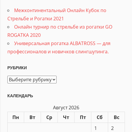
Межконтинентальный Онлайн Кубок по
Стрельбе и Рогатки 2021
Онлайн турнир по стрельбе из рогатки GO
ROGATKA 2020
Универсальная рогатка ALBATROSS — для
профессионалов и новичков слингшутинга.
РУБРИКИ
Рубрики
КАЛЕНДАРЬ
Август 2026
Пн
Вт
Ср
Чт
Пт
Сб
Вс
1
2