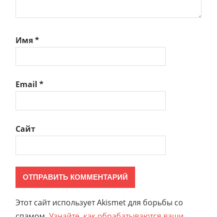
Имя
*
Email
*
Сайт
Этот сайт использует Akismet для борьбы со
спамом.
Узнайте, как обрабатываются ваши