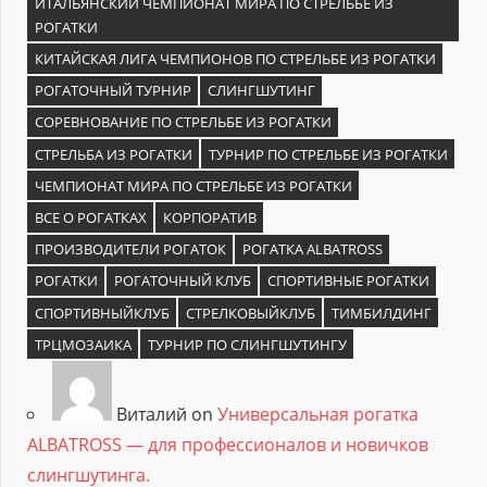
ИТАЛЬЯНСКИЙ ЧЕМПИОНАТ МИРА ПО СТРЕЛЬБЕ ИЗ
РОГАТКИ
КИТАЙСКАЯ ЛИГА ЧЕМПИОНОВ ПО СТРЕЛЬБЕ ИЗ РОГАТКИ
РОГАТОЧНЫЙ ТУРНИР
СЛИНГШУТИНГ
СОРЕВНОВАНИЕ ПО СТРЕЛЬБЕ ИЗ РОГАТКИ
СТРЕЛЬБА ИЗ РОГАТКИ
ТУРНИР ПО СТРЕЛЬБЕ ИЗ РОГАТКИ
ЧЕМПИОНАТ МИРА ПО СТРЕЛЬБЕ ИЗ РОГАТКИ
ВСЕ О РОГАТКАХ
КОРПОРАТИВ
ПРОИЗВОДИТЕЛИ РОГАТОК
РОГАТКА ALBATROSS
РОГАТКИ
РОГАТОЧНЫЙ КЛУБ
СПОРТИВНЫЕ РОГАТКИ
СПОРТИВНЫЙКЛУБ
СТРЕЛКОВЫЙКЛУБ
ТИМБИЛДИНГ
ТРЦМОЗАИКА
ТУРНИР ПО СЛИНГШУТИНГУ
Виталий on
Универсальная рогатка
ALBATROSS — для профессионалов и новичков
слингшутинга.