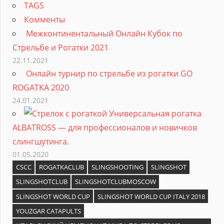
TAGS
Комменты
Межконтинентальный Онлайн Кубок по
Стрельбе и Рогатки 2021
22.11.2021
Онлайн турнир по стрельбе из рогатки GO
ROGATKA 2020
24.01.2021
Универсальная рогатка
ALBATROSS — для профессионалов и новичков
слингшутинга.
01.05.2020
CSCC
ROGATKACLUB
SLINGSHOOTING
SLINGSHOT
SLINGSHOTCLUB
SLINGSHOTCLUBMOSCOW
SLINGSHOT WORLD CUP
SLINGSHOT WORLD CUP ITALY 2018
YOUZGAR CATAPULTS