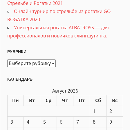
Стрельбе и Рогатки 2021
Онлайн турнир по стрельбе из рогатки GO
ROGATKA 2020
Универсальная рогатка ALBATROSS — для
профессионалов и новичков слингшутинга.
РУБРИКИ
Рубрики
КАЛЕНДАРЬ
Август 2026
Пн
Вт
Ср
Чт
Пт
Сб
Вс
1
2
3
4
5
6
7
8
9