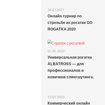
24.01.2021
Онлайн турнир по
стрельбе из рогатки GO
ROGATKA 2020
01.05.2020
Универсальная рогатка
ALBATROSS — для
профессионалов и
новичков слингшутинга.
10.01.2020
Коммерческий онлайн