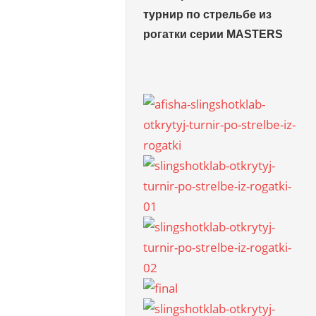
турнир по стрельбе из
рогатки серии MASTERS