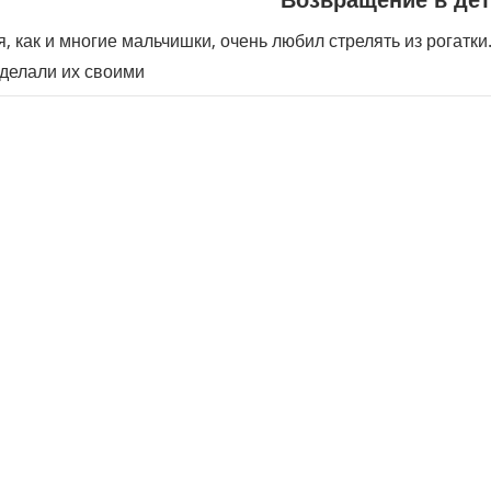
Возвращение в дет
я, как и многие мальчишки, очень любил стрелять из рогатки
делали их своими