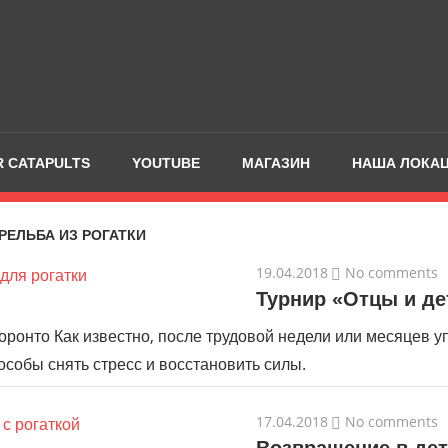
 CATAPULTS
YOUTUBE
МАГАЗИН
НАША ЛОКА
РЕЛЬБА ИЗ РОГАТКИ
19.04.2018
No comments
Турнир «Отцы и де
Торонто Как известно, после трудовой недели или месяцев у
особы снять стресс и восстановить силы.
17.04.2018
No comments