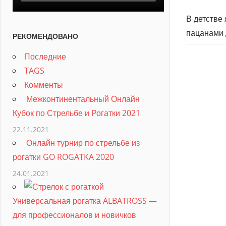
В детстве 
пацанами 
РЕКОМЕНДОВАНО
Последние
TAGS
Комменты
Межконтинентальный Онлайн
Кубок по Стрельбе и Рогатки 2021
22.11.2021
Онлайн турнир по стрельбе из
рогатки GO ROGATKA 2020
24.01.2021
Универсальная рогатка ALBATROSS —
для профессионалов и новичков